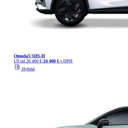
Omoda
5 SHS‑H
Už od
26 400 €
24 400 €
s DPH
local_gas_station
Hybrid