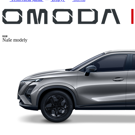
Naše modely