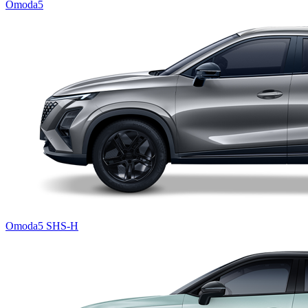
Omoda5
Omoda5 SHS-H