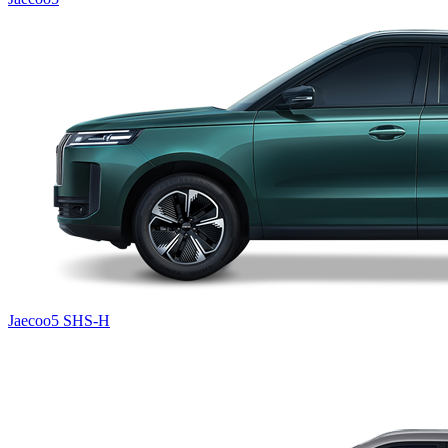
Jaecoo5 SHS-H