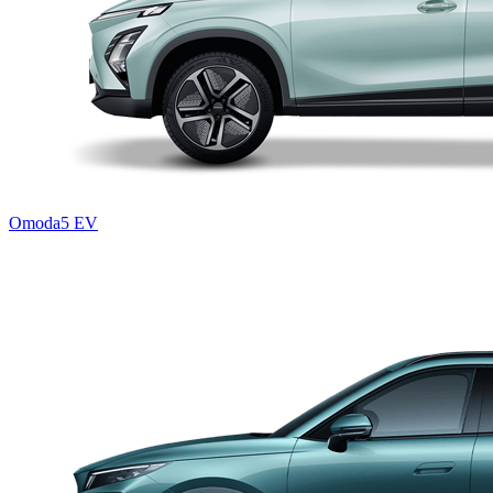
Omoda5 EV