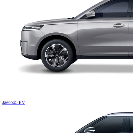
Jaecoo5 EV