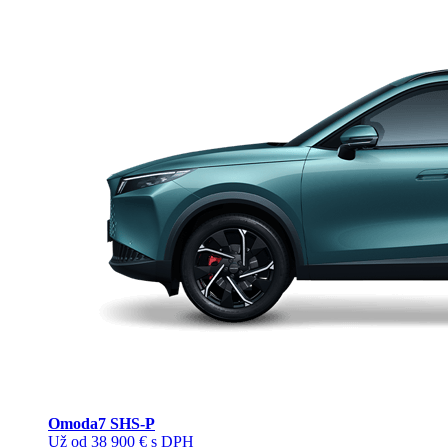
Omoda
7 SHS-P
Už od 38 900 € s DPH