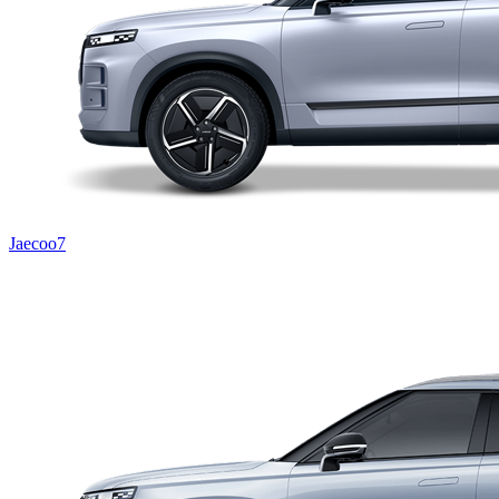
Jaecoo7