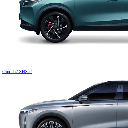
Omoda7 SHS-P