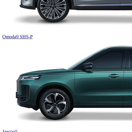
Omoda9 SHS-P
Jaecoo5