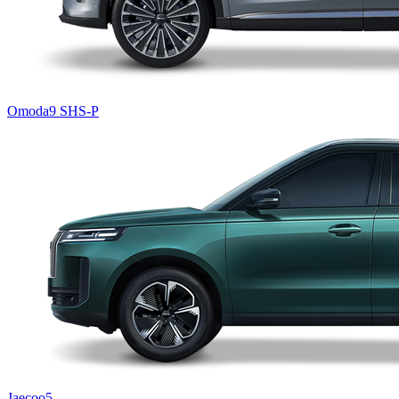
Omoda9 SHS-P
Jaecoo5