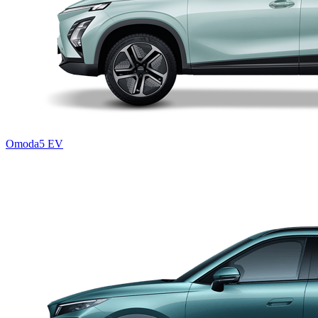
Omoda5 EV