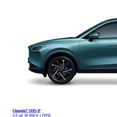
Omoda
7 SHS-P
Už od 38 900 € s DPH