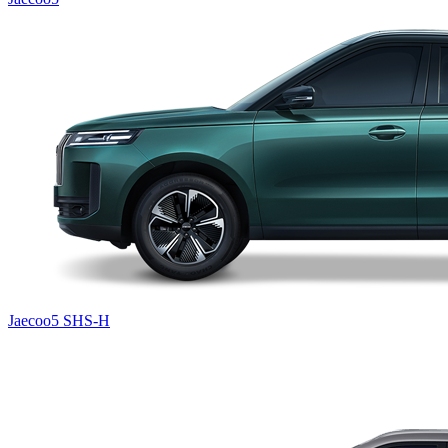
Jaecoo5 SHS-H