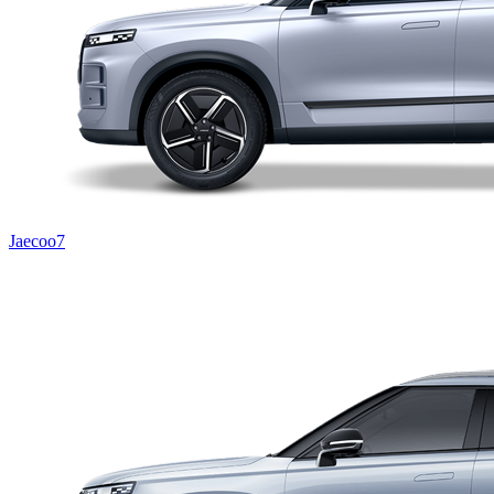
Jaecoo7