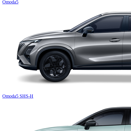
Omoda5
Omoda5 SHS-H