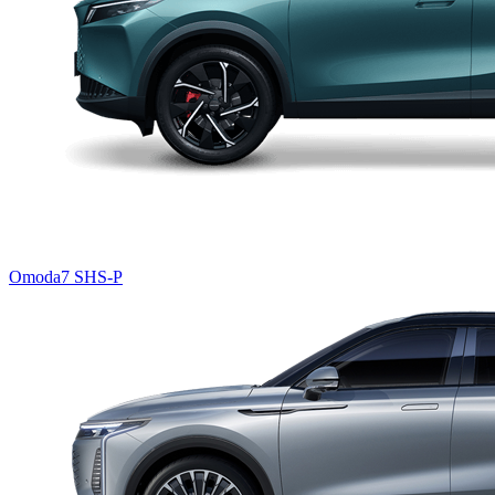
Omoda7 SHS-P