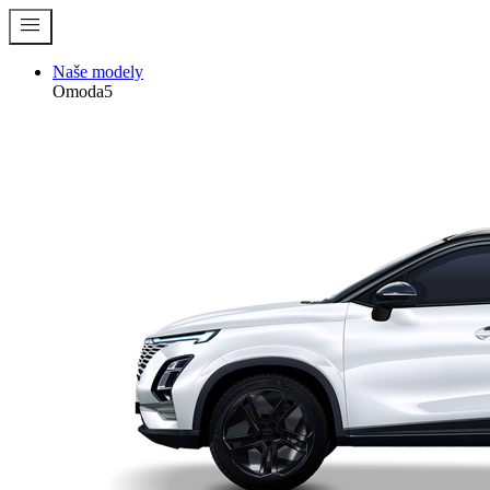
menu
Naše modely
Omoda5