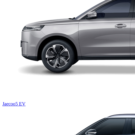
Jaecoo5 EV