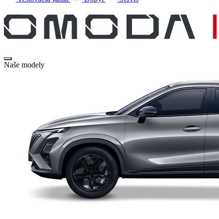
Naše modely